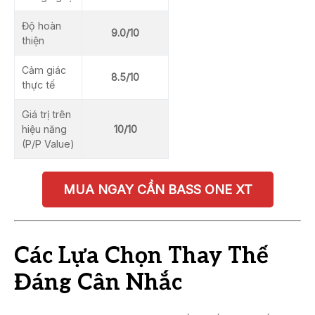
Độ hoàn
9.0/10
thiện
Cảm giác
8.5/10
thực tế
Giá trị trên
hiệu năng
10/10
(P/P Value)
MUA NGAY CẦN BASS ONE XT
Các Lựa Chọn Thay Thế
Đáng Cân Nhắc