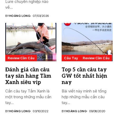
Lure chuyên nghiệp nào
về...
BY
HOÀNG LONG
07/03/2026
Review Cần Câu
Câu Tay
Review Cần Câu
Đánh giá cần câu
Top 5 cần câu tay
tay săn hàng Tầm
GW tốt nhất hiện
Xanh siêu vip
nay
Cần câu tay Tầm Xanh là
Bài viết này mình sẽ tổng
một trong những mẫu cần
hợp những mẫu cần câu
tay...
tay...
BY
HOÀNG LONG
03/10/2022
BY
HOÀNG LONG
09/08/2020