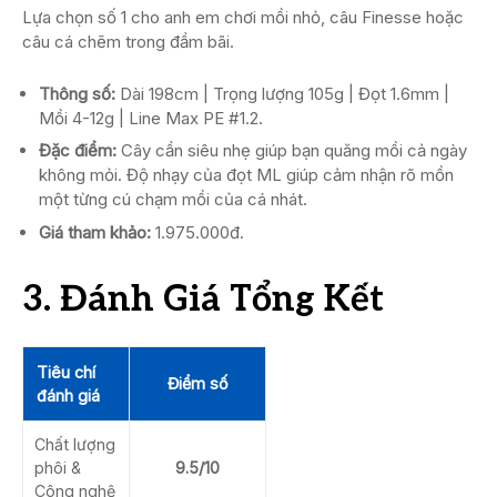
Lựa chọn số 1 cho anh em chơi mồi nhỏ, câu Finesse hoặc
câu cá chẽm trong đầm bãi.
Thông số:
Dài 198cm | Trọng lượng 105g | Đọt 1.6mm |
Mồi 4-12g | Line Max PE #1.2.
Đặc điểm:
Cây cần siêu nhẹ giúp bạn quăng mồi cả ngày
không mỏi. Độ nhạy của đọt ML giúp cảm nhận rõ mồn
một từng cú chạm mồi của cá nhát.
Giá tham khảo:
1.975.000đ.
3. Đánh Giá Tổng Kết
Tiêu chí
Điểm số
đánh giá
Chất lượng
phôi &
9.5/10
Công nghệ