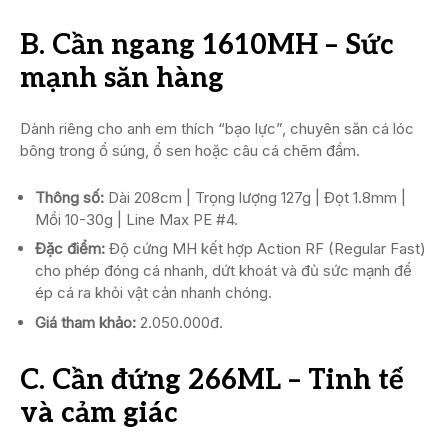
B. Cần ngang 1610MH – Sức
mạnh săn hàng
Dành riêng cho anh em thích “bạo lực”, chuyên săn cá lóc
bông trong ổ súng, ổ sen hoặc câu cá chẽm đầm.
Thông số:
Dài 208cm | Trọng lượng 127g | Đọt 1.8mm |
Mồi 10-30g | Line Max PE #4.
Đặc điểm:
Độ cứng MH kết hợp Action RF (Regular Fast)
cho phép đóng cá nhanh, dứt khoát và đủ sức mạnh để
ép cá ra khỏi vật cản nhanh chóng.
Giá tham khảo:
2.050.000đ.
C. Cần đứng 266ML – Tinh tế
và cảm giác