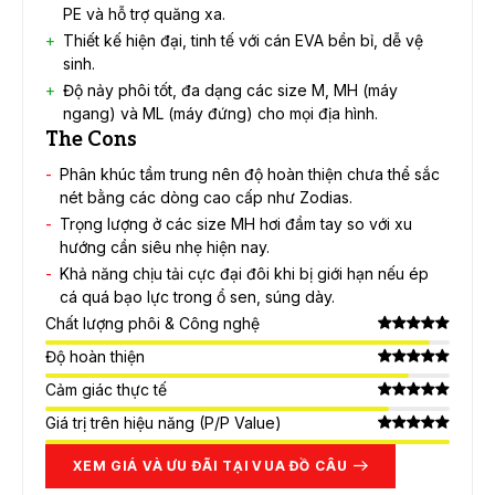
PE và hỗ trợ quăng xa.
Thiết kế hiện đại, tinh tế với cán EVA bền bỉ, dễ vệ
sinh.
Độ nảy phôi tốt, đa dạng các size M, MH (máy
ngang) và ML (máy đứng) cho mọi địa hình.
The Cons
Phân khúc tầm trung nên độ hoàn thiện chưa thể sắc
nét bằng các dòng cao cấp như Zodias.
Trọng lượng ở các size MH hơi đầm tay so với xu
hướng cần siêu nhẹ hiện nay.
Khả năng chịu tải cực đại đôi khi bị giới hạn nếu ép
cá quá bạo lực trong ổ sen, súng dày.
Chất lượng phôi & Công nghệ
Độ hoàn thiện
Cảm giác thực tế
Giá trị trên hiệu năng (P/P Value)
XEM GIÁ VÀ ƯU ĐÃI TẠI VUA ĐỒ CÂU