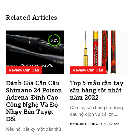
Related Articles
9.25
Review Cần Câu
Review Cần Câu
Đánh Giá Cần Câu
Top 5 mẫu cần tay
Shimano 24 Poison
săn hàng tốt nhất
Adrena: Đỉnh Cao
năm 2022
Công Nghệ Và Độ
Cần tay săn hàng sử dụng
Nhạy Bén Tuyệt
câu hộ dịch vụ cá lớn,...
Đối
BY
HOÀNG LONG
03/10/2022
Nếu hỏi bất kỳ một cần thủ