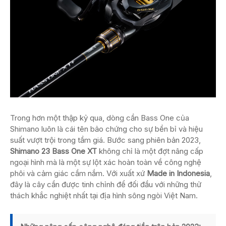
Trong hơn một thập kỷ qua, dòng cần Bass One của
Shimano luôn là cái tên bảo chứng cho sự bền bỉ và hiệu
suất vượt trội trong tầm giá. Bước sang phiên bản 2023,
Shimano 23 Bass One XT
không chỉ là một đợt nâng cấp
ngoại hình mà là một sự lột xác hoàn toàn về công nghệ
phôi và cảm giác cầm nắm. Với xuất xứ
Made in Indonesia
,
đây là cây cần được tinh chỉnh để đối đầu với những thử
thách khắc nghiệt nhất tại địa hình sông ngòi Việt Nam.