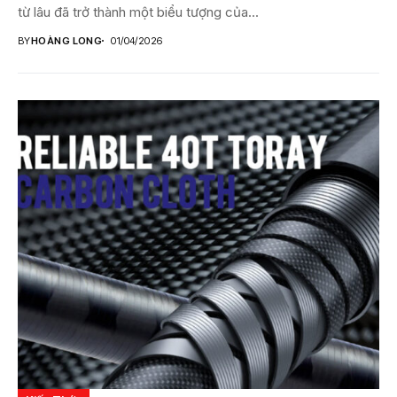
từ lâu đã trở thành một biểu tượng của...
BY
HOÀNG LONG
01/04/2026