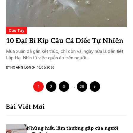
Câu Tay
10 Đại Bí Kíp Câu Cá Diếc Tự Nhiên
Mùa xuân đã gần kết thúc, chỉ còn vài ngày nữa là đến tiết
Lập Hạ. Nhìn từ việc quần áo trên người...
BY
HOÀNG LONG
16/03/2026
1
2
3
…
29
Bài Viết Mới
Những hiểu lầm thường gặp của người