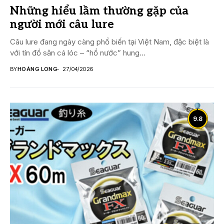
Những hiểu lầm thường gặp của
người mới câu lure
Câu lure đang ngày càng phổ biến tại Việt Nam, đặc biệt là
với tín đồ săn cá lóc – “hổ nước” hung...
BY
HOÀNG LONG
27/04/2026
9.8