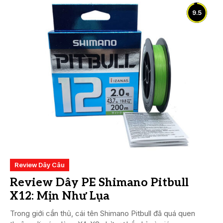
9.5
Review Dây Câu
Review Dây PE Shimano Pitbull
X12: Mịn Như Lụa
Trong giới cần thủ, cái tên Shimano Pitbull đã quá quen