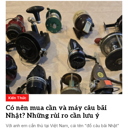
Kiến Thức
Có nên mua cần và máy câu bãi
Nhật? Những rủi ro cần lưu ý
Với anh em cần thủ tại Việt Nam, cái tên “đồ câu bãi Nhật”