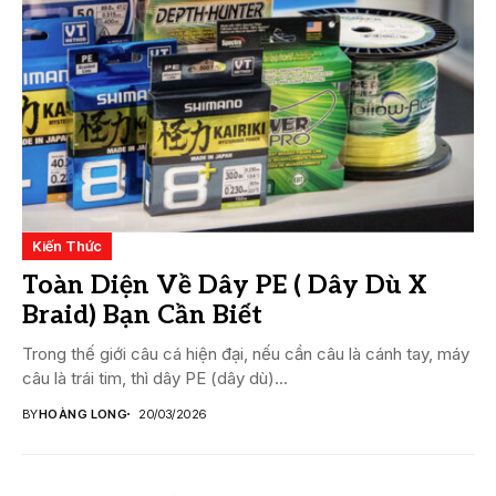
Kiến Thức
Toàn Diện Về Dây PE ( Dây Dù X
Braid) Bạn Cần Biết
Trong thế giới câu cá hiện đại, nếu cần câu là cánh tay, máy
câu là trái tim, thì dây PE (dây dù)...
BY
HOÀNG LONG
20/03/2026