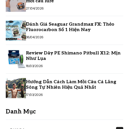
mới câu lure
27/04/2026
Đánh Giá Seaguar Grandmax FX: Thẻo
Fluorocarbon Số 1 Hiện Nay
06/04/2026
Review Dây PE Shimano Pitbull X12: Mịn
Như Lụa
18/03/2026
Hướng Dẫn Cách Làm Mồi Câu Cá Lăng
Sông Tự Nhiên Hiệu Quả Nhất
17/03/2026
Danh Mục