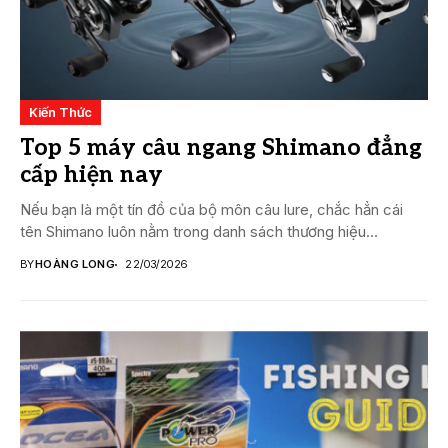
Kiến Thức
Top 5 máy câu ngang Shimano đẳng
cấp hiện nay
Nếu bạn là một tín đồ của bộ môn câu lure, chắc hẳn cái
tên Shimano luôn nằm trong danh sách thương hiệu...
BY
HOÀNG LONG
22/03/2026