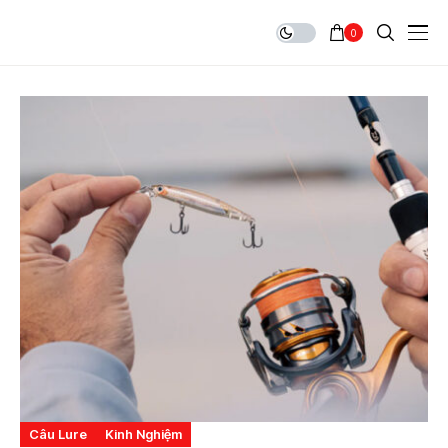
0
Câu Lure
Kinh Nghiệm