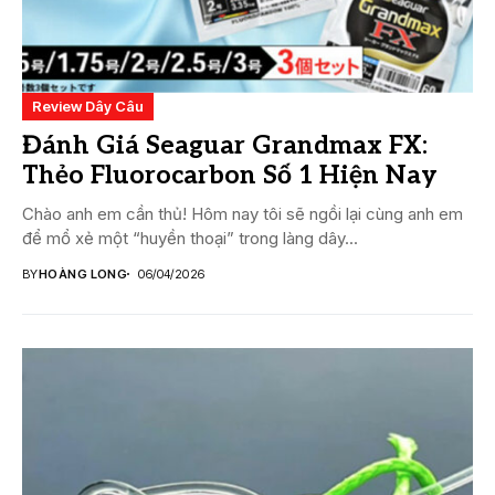
Review Dây Câu
Đánh Giá Seaguar Grandmax FX:
Thẻo Fluorocarbon Số 1 Hiện Nay
Chào anh em cần thủ! Hôm nay tôi sẽ ngồi lại cùng anh em
để mổ xẻ một “huyền thoại” trong làng dây...
BY
HOÀNG LONG
06/04/2026