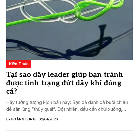
Kiến Thức
Tại sao dây leader giúp bạn tránh
được tình trạng đứt dây khi đóng
cá?
Hãy tưởng tượng kịch bản này: Bạn đã dành cả buổi chiều
để săn lùng “thủy quái”. Đột nhiên, đầu cần chúi xuống,...
BY
HOÀNG LONG
02/04/2026