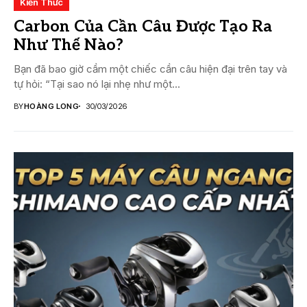
Kiến Thức
Carbon Của Cần Câu Được Tạo Ra
Như Thế Nào?
Bạn đã bao giờ cầm một chiếc cần câu hiện đại trên tay và
tự hỏi: “Tại sao nó lại nhẹ như một...
BY
HOÀNG LONG
30/03/2026