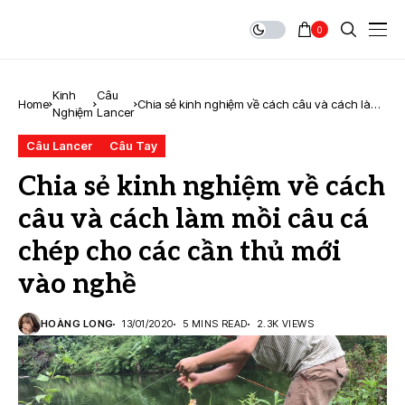
0
Kinh
Câu
Home
Chia sẻ kinh nghiệm về cách câu và cách làm
Nghiệm
Lancer
mồi câu cá chép cho các cần thủ mới vào nghề
Câu Lancer
Câu Tay
Chia sẻ kinh nghiệm về cách
câu và cách làm mồi câu cá
chép cho các cần thủ mới
vào nghề
HOÀNG LONG
13/01/2020
5 MINS READ
2.3K VIEWS