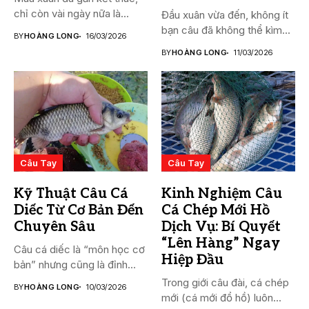
chỉ còn vài ngày nữa là...
Đầu xuân vừa đến, không ít
bạn câu đã không thể kìm...
BY
HOÀNG LONG
16/03/2026
BY
HOÀNG LONG
11/03/2026
Câu Tay
Câu Tay
Kỹ Thuật Câu Cá
Kinh Nghiệm Câu
Diếc Từ Cơ Bản Đến
Cá Chép Mới Hồ
Chuyên Sâu
Dịch Vụ: Bí Quyết
“Lên Hàng” Ngay
Câu cá diếc là “môn học cơ
Hiệp Đầu
bản” nhưng cũng là đỉnh...
Trong giới câu đài, cá chép
BY
HOÀNG LONG
10/03/2026
mới (cá mới đổ hồ) luôn...