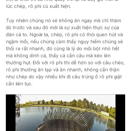
lúc chép, rô phi củ xuất hiện.
Tuy nhiên chúng nó sẽ không ăn ngay mà chỉ thăm
dò trước và sau đó mới là sự xuất hiện thực sự của
đàn cá to. Ngoài ta, chép, rô phi có thói quen hút và
ngậm mồi, nếu chúng cảm thấy nguy hiểm chúng sẽ
thổi ra rất nhanh, đó cũng là lý do mồi bột nhỏ hết
mà không dính cá, thấy cá cắn câu mà kéo lên
thường hụt. Đối với rô phi thì dễ hơn so với câu chéo,
rô phi thường ăn tạp và ăn nhanh, không cẩn thận
như chép do vậy nhiều khi đi câu trúng ổ rô phi giật
cần liên tục.