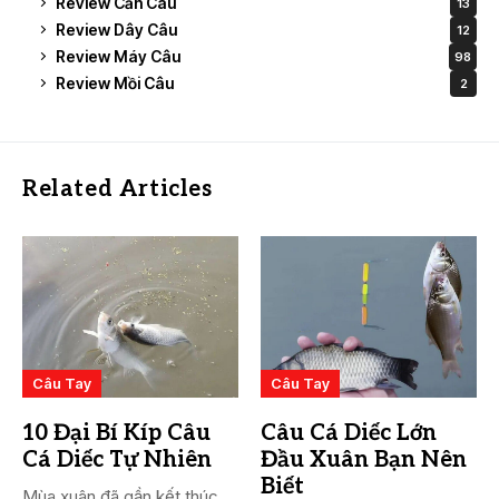
Review Cần Câu
13
Review Dây Câu
12
Review Máy Câu
98
Review Mồi Câu
2
Related Articles
Câu Tay
Câu Tay
10 Đại Bí Kíp Câu
Câu Cá Diếc Lớn
Cá Diếc Tự Nhiên
Đầu Xuân Bạn Nên
Biết
Mùa xuân đã gần kết thúc,