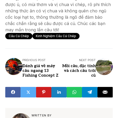
được ủ, có mùi thơm và vị chua vì chép, rô phi thích
những thức ăn có vị chua và không quên cho ngũ
cốc loại hạt to, thông thường là ngô để đảm bảo
chắc chắn rằng sẽ câu được cá củ. Chúc các bạn
may mắn trong lần câu tới!
Câu Cá Chép
Kinh Nghiệm Câu Cá Chép
PREVIOUS POST
NEXT POST
Đánh giá về máy
Mồi câu, đặc tính
câu ngang 13
và cách câu trôi
Fishing Concept Z
củ
WRITTEN BY