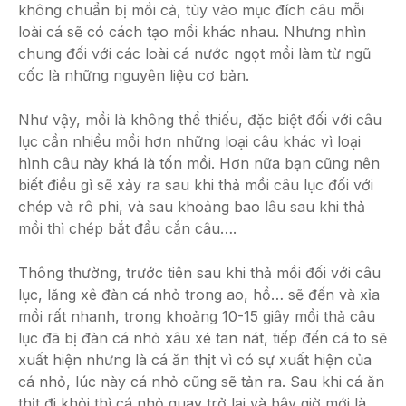
không chuẩn bị mồi cả, tùy vào mục đích câu mỗi
loài cá sẽ có cách tạo mồi khác nhau. Nhưng nhìn
chung đối với các loài cá nước ngọt mồi làm từ ngũ
cốc là những nguyên liệu cơ bản.
Như vậy, mồi là không thể thiếu, đặc biệt đối với câu
lục cần nhiều mồi hơn những loại câu khác vì loại
hình câu này khá là tốn mồi. Hơn nữa bạn cũng nên
biết điều gì sẽ xảy ra sau khi thả mồi câu lục đối với
chép và rô phi, và sau khoảng bao lâu sau khi thả
mồi thì chép bắt đầu cắn câu….
Thông thường, trước tiên sau khi thả mồi đối với câu
lục, lăng xê đàn cá nhỏ trong ao, hồ… sẽ đến và xỉa
mồi rất nhanh, trong khoảng 10-15 giây mồi thả câu
lục đã bị đàn cá nhỏ xâu xé tan nát, tiếp đến cá to sẽ
xuất hiện nhưng là cá ăn thịt vì có sự xuất hiện của
cá nhỏ, lúc này cá nhỏ cũng sẽ tản ra. Sau khi cá ăn
thịt đi khỏi thì cá nhỏ quay trở lại và bây giờ mới là